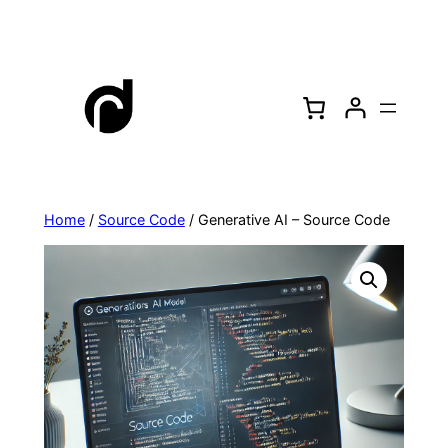
Skip
to
content
Home
/
Source Code
/ Generative AI – Source Code