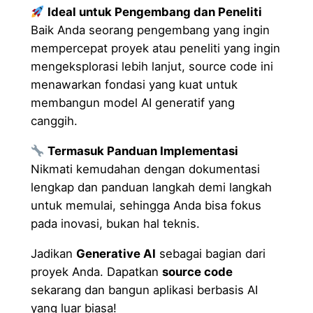
y
Ideal untuk Pengembang dan Peneliti
Baik Anda seorang pengembang yang ingin
mempercepat proyek atau peneliti yang ingin
mengeksplorasi lebih lanjut, source code ini
menawarkan fondasi yang kuat untuk
membangun model AI generatif yang
canggih.
Termasuk Panduan Implementasi
Nikmati kemudahan dengan dokumentasi
lengkap dan panduan langkah demi langkah
untuk memulai, sehingga Anda bisa fokus
pada inovasi, bukan hal teknis.
Jadikan
Generative AI
sebagai bagian dari
proyek Anda. Dapatkan
source code
sekarang dan bangun aplikasi berbasis AI
yang luar biasa!